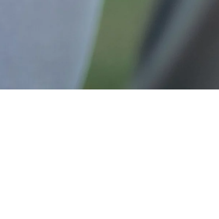
AMBULANT
BETREUTES WOHNEN
FÜR MENSCHEN MIT GEISTIGEN UND
SEELISCHEN BEEINTRÄCHTIGUNGEN