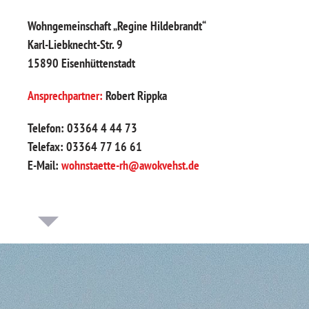
Wohngemeinschaft „Regine Hildebrandt“
Karl-Liebknecht-Str. 9
15890 Eisenhüttenstadt
Ansprechpartner:
Robert Rippka
Telefon: 03364 4 44 73
Telefax: 03364 77 16 61
E-Mail:
wohnstaette-rh@awokvehst.de